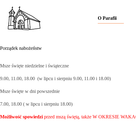
Przejdź
do
treści
O Parafii
Porządek nabożeństw
Msze święte niedzielne i świąteczne
9.00, 11.00, 18.00 (w lipcu i sierpniu 9.00, 11.00 i 18.00)
Msze święte w dni powszednie
7.00, 18.00 ( w lipcu i sierpniu 18.00)
Możliwość spowiedzi
przed mszą świętą, także W OKRESIE WAKACJI