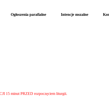
Ogłoszenia parafialne
Intencje mszalne
Kon
 15 minut PRZED rozpoczęciem liturgii.